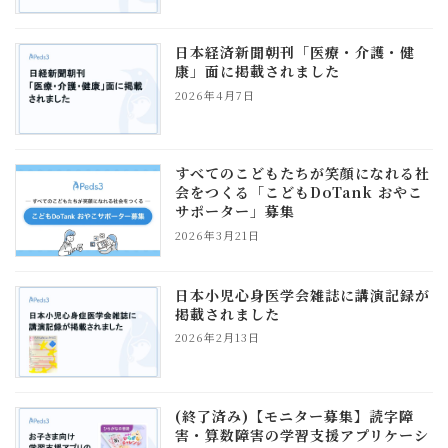
日本経済新聞朝刊「医療・介護・健
康」面に掲載されました
2026年4月7日
すべてのこどもたちが笑顔になれる社
会をつくる「こどもDoTank おやこ
サポーター」募集
2026年3月21日
日本小児心身医学会雑誌に講演記録が
掲載されました
2026年2月13日
(終了済み)【モニター募集】読字障
害・算数障害の学習支援アプリケーシ