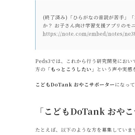
(終了済み)「ひらがなの音読が苦手」
か？ お子さん向け学習支援アプリのモ
https://note.com/embed/notes/ne3
Peds3では、これから行う研究開発にお
方の
「もっとこうしたい」
という声や実感
こどもDoTank おやこサポーター
になっ
「こどもDoTank おや
たとえば、以下のような方を募集していま