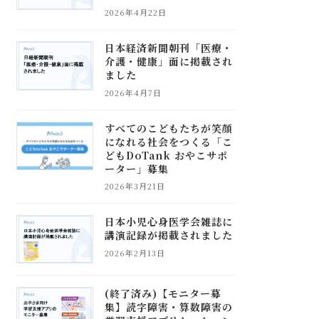
2026年4月22日
日本経済新聞朝刊「医療・
介護・健康」面に掲載され
ました
2026年4月7日
すべてのこどもたちが笑顔
になれる社会をつくる「こ
どもDoTank おやこサポ
ーター」募集
2026年3月21日
日本小児心身医学会雑誌に
講演記録が掲載されました
2026年2月13日
(終了済み)【モニター募
集】読字障害・算数障害の