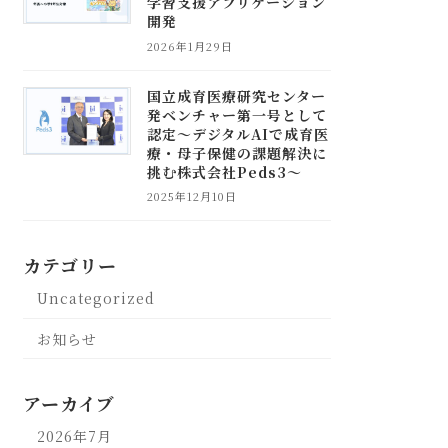
学習支援アプリケーション
開発
2026年1月29日
国立成育医療研究センター
発ベンチャー第一号として
認定～デジタルAIで成育医
療・母子保健の課題解決に
挑む株式会社Peds3～
2025年12月10日
カテゴリー
Uncategorized
お知らせ
アーカイブ
2026年7月