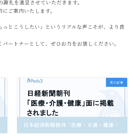
どの謝礼を進呈させていただきます。
的にご案内いたします。
もっとこうしたい」というリアルな声こそが、より良
くパートナーとして、ぜひお力をお貸しください。
次の記事
日本経済新聞朝刊「医療・介護・健康」面に掲載されました
2026年4月7日