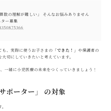
「算数の理解が難しい」 そんなお悩みありません
ニター募集
8350875366
いても、実際に使うお子さまの
「できた！」
や保護者の
を大切にしていきたいと考えています。
て、一緒に小児医療の未来をつくっていきましょう！
こサポーター」 の対象
す。