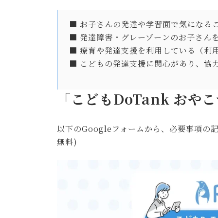
■ お子さんの発達や学習面で気になる
■ 発達障害・グレーゾーンのお子さん
■ 療育や発達支援を利用している（利
■ こどもの発達支援に関心があり、協
「こどもDoTank おや
以下のGoogleフォームから、必要事項の
無料)