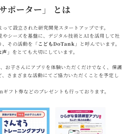
こサポーター」 とは
によって設立された研究開発スタートアップです。
知見やシーズを基盤に、デジタル技術とAIを活用して社
おり、その活動を「
こどもDoTank
」と呼んでいます。
な声」
をとても大切にしています。
は、お子さんにアプリを体験いただくだけでなく、保護
ど、さまざまな活動にてご協力いただくことを予定し
onギフト券などのプレゼントも行っております。