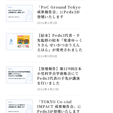
「PoC Ground Tokyo
成果報告会」にPeds3が
登壇いたします
2026年6月2日
【絵本】Peds3代表・千
先監修の絵本『発達ゆっく
りさん せいかつおうえん
えほん』が発売されました
2026年5月8日
【登壇報告】第129回日本
小児科学会学術集会にて
Peds3代表の千先が講演
を行いました
2026年4月23日
「TOKYO Co-cial
IMPACT 成果報告会」に
Peds3が登壇いたします