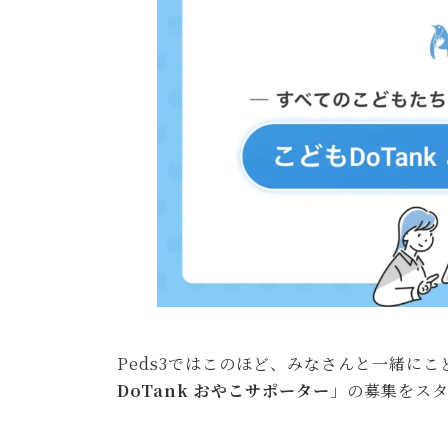
時
:
Peds3ではこのほど、みなさんと一緒に
DoTank おやこサポーター
」の募集をス