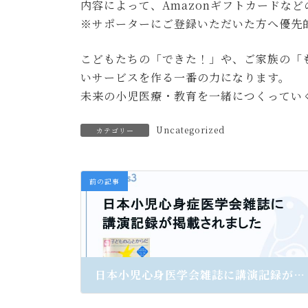
内容によって、Amazonギフトカードな
※サポーターにご登録いただいた方へ優先
こどもたちの「できた！」や、ご家族の「
いサービスを作る一番の力になります。
未来の小児医療・教育を一緒につくってい
Uncategorized
カテゴリー
前の記事
日本小児心身医学会雑誌に講演記録が掲載されました
2026年2月13日