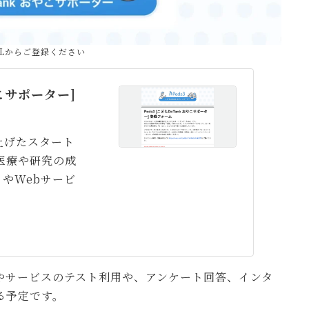
RLからご登録ください
やこサポーター]
上げたスタート
は医療や研究の成
やWebサービ
やサービスのテスト利用や、アンケート回答、インタ
る予定です。