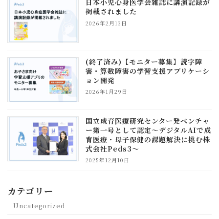
日本小児心身医学会雑誌に講演記録が
掲載されました
2026年2月13日
(終了済み)【モニター募集】読字障
害・算数障害の学習支援アプリケーシ
ョン開発
2026年1月29日
国立成育医療研究センター発ベンチャ
ー第一号として認定～デジタルAIで成
育医療・母子保健の課題解決に挑む株
式会社Peds3～
2025年12月10日
カテゴリー
Uncategorized